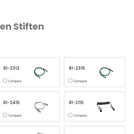
len Stiften
81-2312
81-2315
Compare
Compare
81-2415
81-2115
Compare
Compare