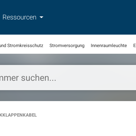
Ressourcen
und Stromkreisschutz
Stromversorgung
Innenraumleuchte
E
KKLAPPENKABEL