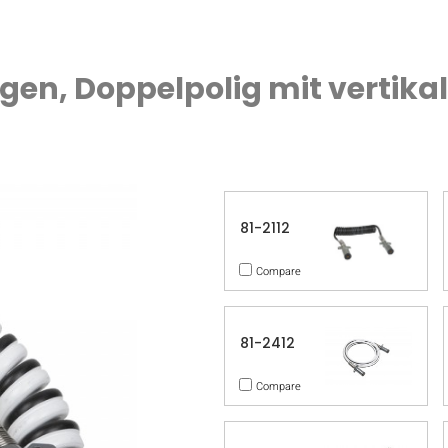
ungen, Doppelpolig mit vertika
81-2112
Compare
81-2412
Compare