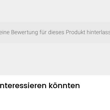
eine Bewertung für dieses Produkt hinterlass
 interessieren könnten
Vergleichen Sie schnell bis zu 5 Produkte v