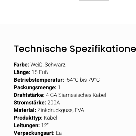
Technische Spezifikation
Farbe:
Weiß, Schwarz
Länge:
15 Fuß
Betriebstemperatur:
-54°C bis 79°C
Packungsmenge:
1
Drahtstärke:
4 GA Siamesisches Kabel
Stromstärke:
200A
Material:
Zinkdruckguss, EVA
Produkttyp:
Kabel
Leitungen:
12"
Verpackungsart:
Ea