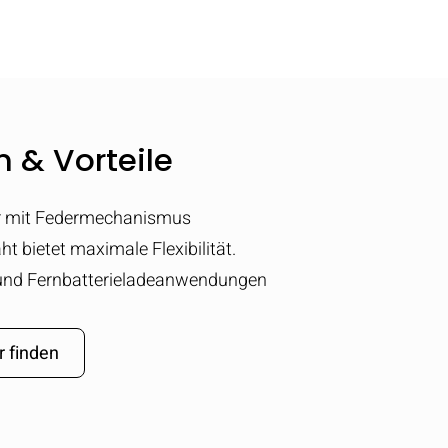
 & Vorteile
r mit Federmechanismus
t bietet maximale Flexibilität.
 und Fernbatterieladeanwendungen
r finden