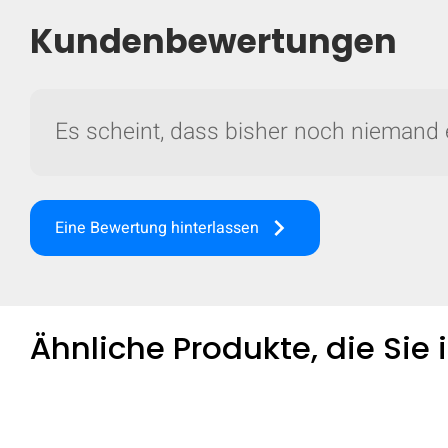
Kundenbewertungen
Es scheint, dass bisher noch niemand 
keyboard_arrow_right
Eine Bewertung hinterlassen
Ähnliche Produkte, die Sie
Vergleichen