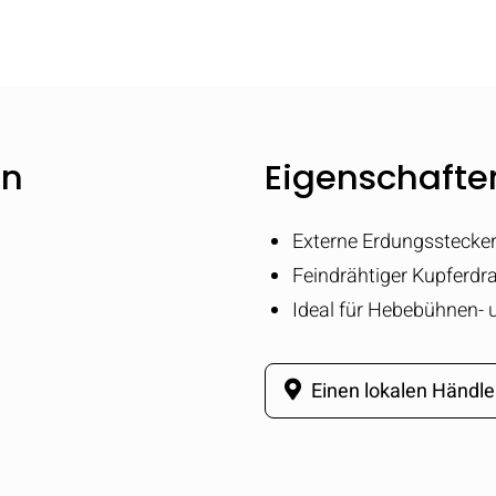
en
Eigenschaften
Externe Erdungsstecke
Feindrähtiger Kupferdrah
Ideal für Hebebühnen-
Einen lokalen Händle