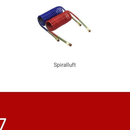
Spiralluft
7