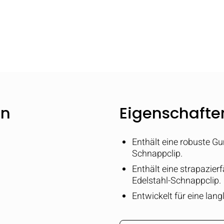
en
Eigenschaften
Enthält eine robuste 
Schnappclip.
Enthält eine strapazie
Edelstahl-Schnappclip.
Entwickelt für eine lang