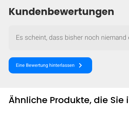
Kundenbewertungen
Es scheint, dass bisher noch niemand 
keyboard_arrow_right
Eine Bewertung hinterlassen
Ähnliche Produkte, die Sie
Vergleichen