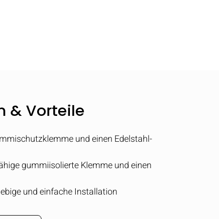
 & Vorteile
Gummischutzklemme und einen Edelstahl-
rfähige gummiisolierte Klemme und einen
lebige und einfache Installation