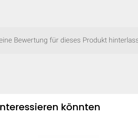
eine Bewertung für dieses Produkt hinterlass
 interessieren könnten
Vergleichen Sie schnell bis zu 5 Produkte v