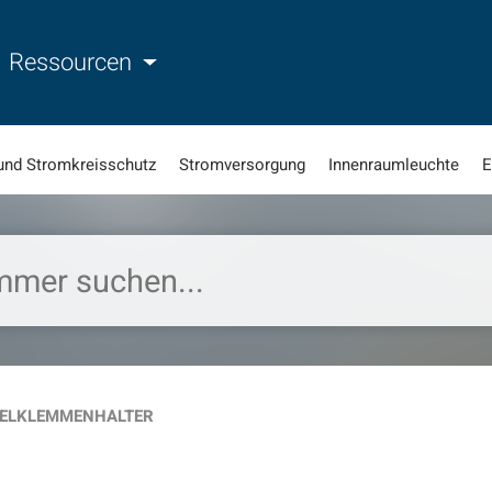
Ressourcen
und Stromkreisschutz
Stromversorgung
Innenraumleuchte
E
ELKLEMMENHALTER