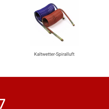
Kaltwetter-Spiralluft
7