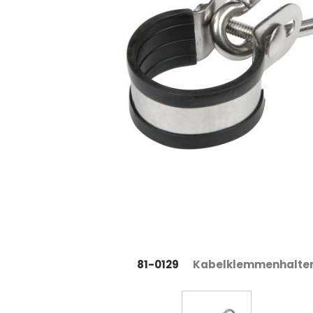
81-0129
Kabelklemmenhalte