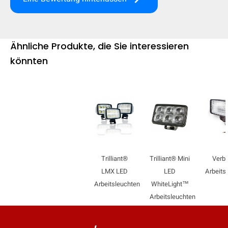
Ähnliche Produkte, die Sie interessieren
könnten
Trilliant®
Trilliant® Mini
Verb
LMX LED
LED
Arbeits
Arbeitsleuchten
WhiteLight™
Arbeitsleuchten