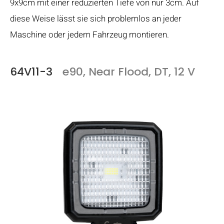
9x9cm mit einer reduzierten Tiefe von nur 3cm. Auf
diese Weise lässt sie sich problemlos an jeder
Maschine oder jedem Fahrzeug montieren.
64V11-3
e90, Near Flood, DT, 12 V