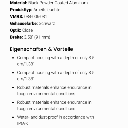
Material:
Black Powder-Coated Aluminum
Produkttyp:
Arbeitsleuchte
VMRS:
034-006-031
Gehäusefarbe:
Schwarz
Optik:
Close
Breite:
3.58" (91 mm)
Eigenschaften & Vorteile
Compact housing with a depth of only 3.5
cm/1.38”
Compact housing with a depth of only 3.5
cm/1.38”
Robust materials enhance endurance in
tough environmental conditions
Robust materials enhance endurance in
tough environmental conditions
Water- and dust-proof in accordance with
IP69K