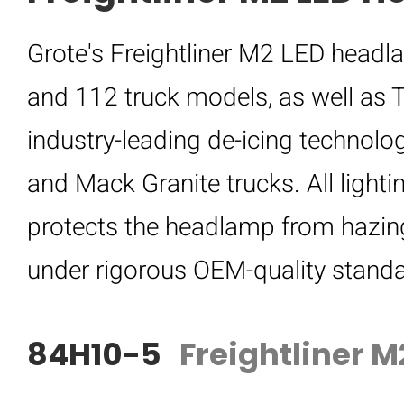
Grote's Freightliner M2 LED headla
and 112 truck models, as well as
industry-leading de-icing technolog
and Mack Granite trucks. All ligh
protects the headlamp from hazin
under rigorous OEM-quality standa
84H10-5
Freightliner 