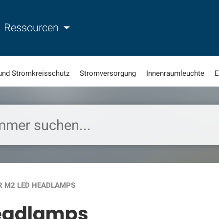
Ressourcen
und Stromkreisschutz
Stromversorgung
Innenraumleuchte
E
R M2 LED HEADLAMPS
Headlamps