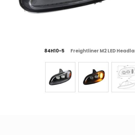
84H10-5
Freightliner M2 LED Headl