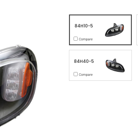
84H10-5
Compare
84H40-5
Compare