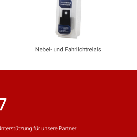
VERGLEICHEN
gen Sie weitere Produkte zum Vergleich hi
Nebel- und Fahrlichtrelais
7
nterstützung für unsere Partner.