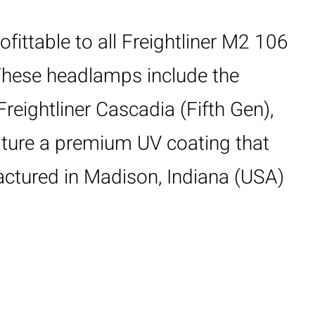
fittable to all Freightliner M2 106
These headlamps include the
reightliner Cascadia (Fifth Gen),
ature a premium UV coating that
ctured in Madison, Indiana (USA)