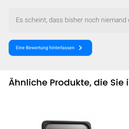
Es scheint, dass bisher noch niemand 
keyboard_arrow_right
Eine Bewertung hinterlassen
Ähnliche Produkte, die Sie