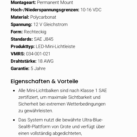
Montageart:
Permanent Mount
Hoch-/Niederspannungsgrenzen:
10-16 VDC
Material:
Polycarbonat
Spannung:
12 V Gleichstrom
Form:
Rechteckig
Standards:
SAE J845
Produkttyp:
LED-Mini-Lichtleiste
VMRS:
034-001-021
Drahtstärke:
18 AWG
Garantie:
5 Jahre
Eigenschaften & Vorteile
Alle Mini-Lichtbalken sind nach Klasse 1 SAE
zertifiziert, um maximale Sichtbarkeit und
Sicherheit bei extremen Wetterbedingungen
zu gewährleisten.
Das System nutzt die bewährte Ultra-Blue-
Seal®-Plattform von Grote und verfügt über
einen vollständig abgedichteten,