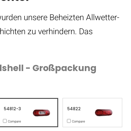
wurden unsere Beheizten Allwetter-
hichten zu verhindern. Das
rdshell - Großpackung
54812-3
54822
Compare
Compare