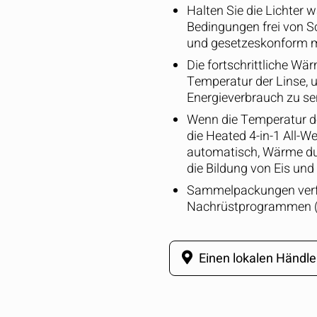
Halten Sie die Lichter 
Bedingungen frei von Sc
und gesetzeskonform mi
Die fortschrittliche W
Temperatur der Linse, 
Energieverbrauch zu se
Wenn die Temperatur de
die Heated 4-in-1 All-W
automatisch, Wärme dur
die Bildung von Eis und
Sammelpackungen verf
Nachrüstprogrammen (1
Einen lokalen Händle