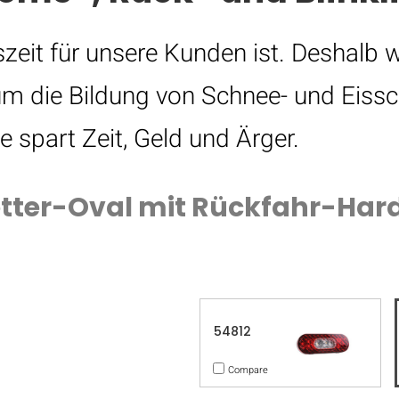
bszeit für unsere Kunden ist. Deshalb 
 um die Bildung von Schnee- und Eissc
 spart Zeit, Geld und Ärger.
wetter-Oval mit Rückfahr-Ha
54812
Compare