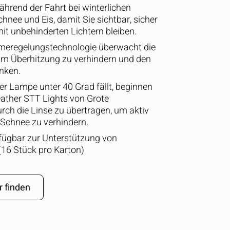
während der Fahrt bei winterlichen
hnee und Eis, damit Sie sichtbar, sicher
t unbehinderten Lichtern bleiben.
ärmeregelungstechnologie überwacht die
um Überhitzung zu verhindern und den
nken.
r Lampe unter 40 Grad fällt, beginnen
eather STT Lights von Grote
ch die Linse zu übertragen, um aktiv
 Schnee zu verhindern.
ügbar zur Unterstützung von
6 Stück pro Karton)
r finden