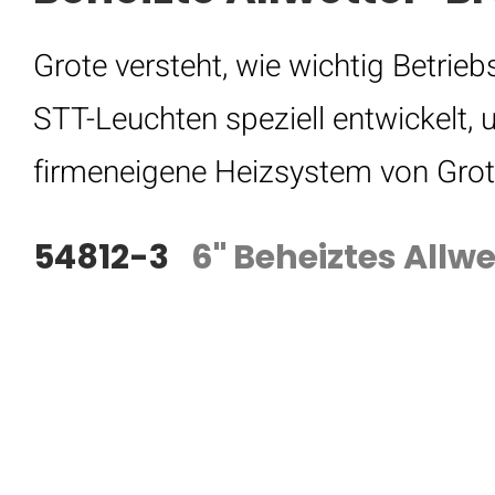
Grote versteht, wie wichtig Betrie
STT-Leuchten speziell entwickelt,
firmeneigene Heizsystem von Grote
54812-3
6" Beheiztes All