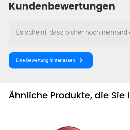
Kundenbewertungen
Es scheint, dass bisher noch niemand 
Fü
keyboard_arrow_right
Eine Bewertung hinterlassen
Ähnliche Produkte, die Sie