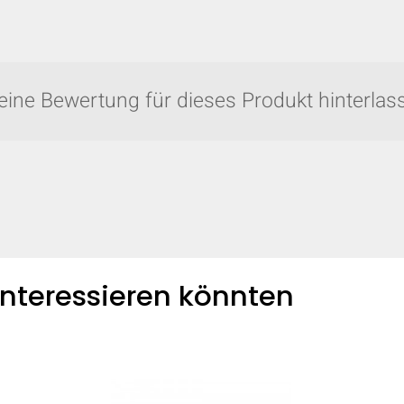
VERGLEICHEN
eine Bewertung für dieses Produkt hinterlass
gen Sie weitere Produkte zum Vergleich hi
 interessieren könnten