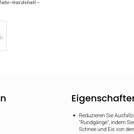
fahr-Hardshell -
en
Eigenschaften
Reduzieren Sie Ausfallz
"Rundgänge", indem Sie 
Schnee und Eis von den