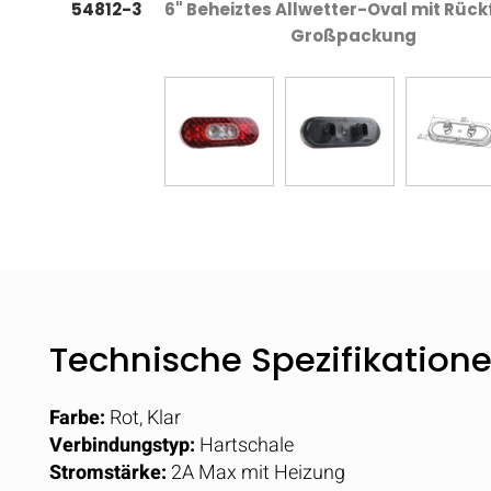
54812-3
6" Beheiztes Allwetter-Oval mit Rück
Großpackung
Technische Spezifikation
Farbe:
Rot, Klar
Verbindungstyp:
Hartschale
Stromstärke:
2A Max mit Heizung