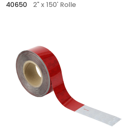
40650
2" x 150' Rolle