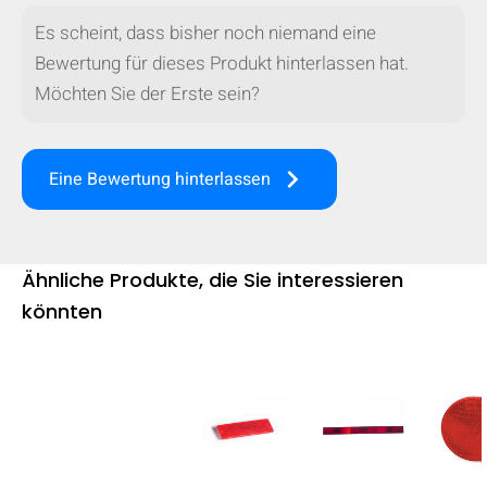
Es scheint, dass bisher noch niemand eine
Bewertung für dieses Produkt hinterlassen hat.
Möchten Sie der Erste sein?
keyboard_arrow_right
Eine Bewertung hinterlassen
Ähnliche Produkte, die Sie interessieren
könnten
AUSBLENDEN
keyboard_arrow_down
Vergleichen
[MISSING: