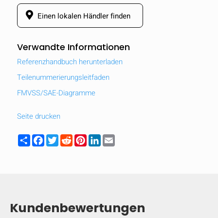
Einen lokalen Händler finden
Verwandte Informationen
Referenzhandbuch herunterladen
Teilenummerierungsleitfaden
FMVSS/SAE-Diagramme
Seite drucken
Share
Facebook
Twitter
Reddit
Pinterest
LinkedIn
Email
Kundenbewertungen