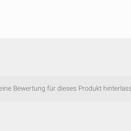
eine Bewertung für dieses Produkt hinterlass
Vergleichen Sie schnell bis zu 5 Produkte v