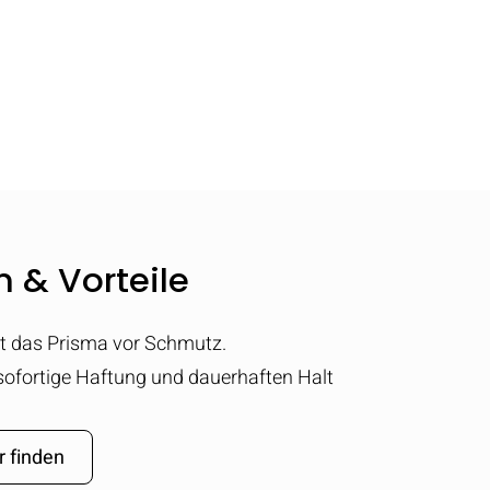
 & Vorteile
t das Prisma vor Schmutz.
 sofortige Haftung und dauerhaften Halt
r finden