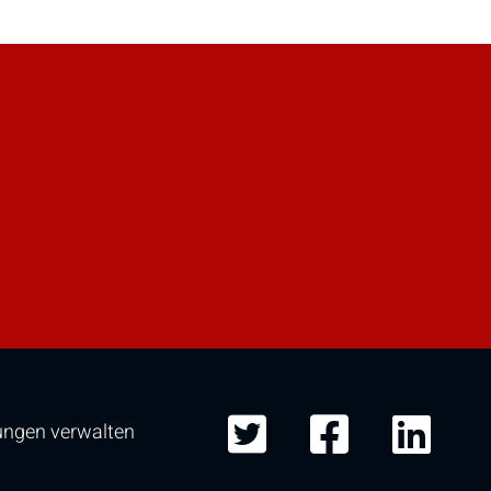
nzu.
lungen verwalten