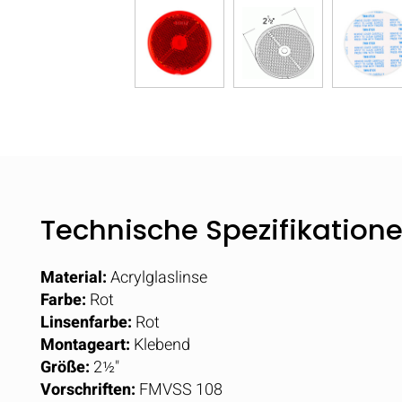
Technische Spezifikation
Material:
Acrylglaslinse
Farbe:
Rot
Linsenfarbe:
Rot
Montageart:
Klebend
Größe:
2½"
Vorschriften:
FMVSS 108