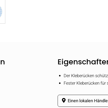
en
Eigenschaften
Der Kleberücken schütz
Fester Kleberücken für
Einen lokalen Händle