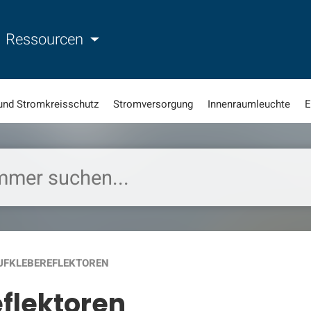
Ressourcen
und Stromkreisschutz
Stromversorgung
Innenraumleuchte
E
UFKLEBEREFLEKTOREN
flektoren