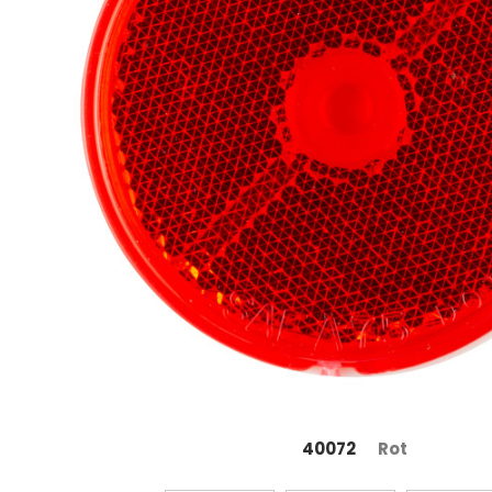
40072
Rot