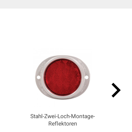
keyboard_arrow_right
Stahl-Zwei-Loch-Montage-
Reflektoren