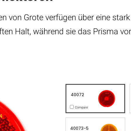
n von Grote verfügen über eine stark
ften Halt, während sie das Prisma vo
40072
Compare
40073-5