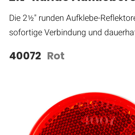
Die 2½" runden Aufklebe-Reflektore
sofortige Verbindung und dauerha
40072
Rot