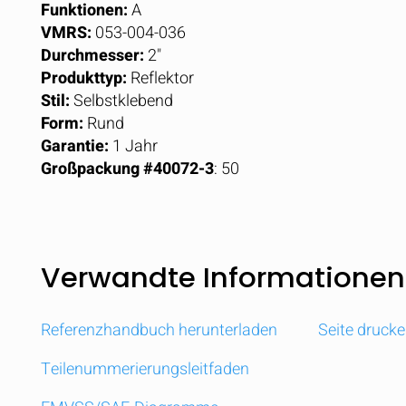
Funktionen:
A
VMRS:
053-004-036
Durchmesser:
2"
Produkttyp:
Reflektor
Stil:
Selbstklebend
Form:
Rund
Garantie:
1 Jahr
Großpackung #40072-3
: 50
Verwandte Informationen
Referenzhandbuch herunterladen
Seite druck
Teilenummerierungsleitfaden