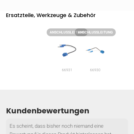
mobile_display_warn Please
Ersatzteile, Werkzeuge & Zubehör
turn your phone to ]
ANSCHLUSSLEITUNG
ANSCHLUSSLEITUNG
66931
66930
Kundenbewertungen
Es scheint, dass bisher noch niemand eine