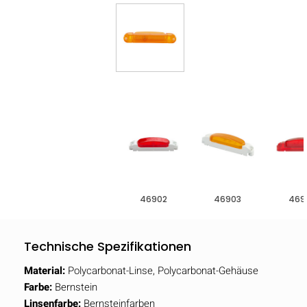
46902
46903
469
Technische Spezifikationen
Material:
Polycarbonat-Linse, Polycarbonat-Gehäuse
Farbe:
Bernstein
Linsenfarbe:
Bernsteinfarben