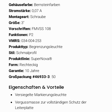
Gehäusefarbe:
Bernsteinfarben
Stromstärke:
0,07 A
Montageart:
Schraube
Größe:
3"
Vorschriften:
FMVSS 108
Funktionen:
P2
VMRS:
034-004-253
Produkttyp:
Begrenzungsleuchte
Stil:
Schmalprofil
Produktlinie:
SuperNova®
Form:
Rechteckig
Garantie:
10 Jahre
Großpackung #46933-3
: 50
Eigenschaften & Vorteile
Versiegelte Markierungsleuchte
Vergussmasse zur vollständigen Schutz der
Leiterplatte