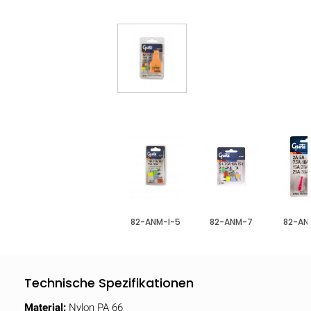
82-ANM-I-5
82-ANM-7
82-AN
Technische Spezifikationen
Material:
Nylon PA 66