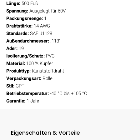
Länge:
500 Fuß
Spannung:
Ausgelegt für 60V
Packungsmenge:
1
Drahtstärke:
14 AWG
Standards:
SAE J1128
Außendurchmesser:
.113"
Ader:
19
Isolierung/Schutz:
PVC
Material:
100 % Kupfer
Produkttyp:
Kunststoffdraht
Verpackungsart:
Rolle
Stil:
GPT
Betriebstemperatur:
-40 °C bis +105 °C
Garantie:
1 Jahr
Eigenschaften & Vorteile