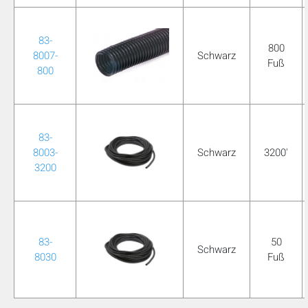
83-
800
8007-
Schwarz
Fuß
800
83-
8003-
Schwarz
3200'
3200
83-
50
Schwarz
8030
Fuß