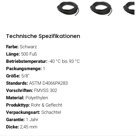
Technische Spezifikationen
Farbe:
Schwarz
Länge:
500 Fuß
Betriebstemperatur:
-40 °C bis 93 °C
Packungsmenge:
1
Größe:
5/8"
Standards:
ASTM D4066PA283
Vorschriften:
FMVSS 302
Material:
Polyethylen
Produkttyp:
Rohr & Geflecht
Verpackungsart:
Schachtel
Garantie:
1 Jahr
Dicke:
2,45 mm