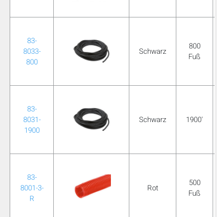
83-
800
8033-
Schwarz
Fuß
800
83-
8031-
Schwarz
1900'
1900
83-
500
8001-3-
Rot
Fuß
R