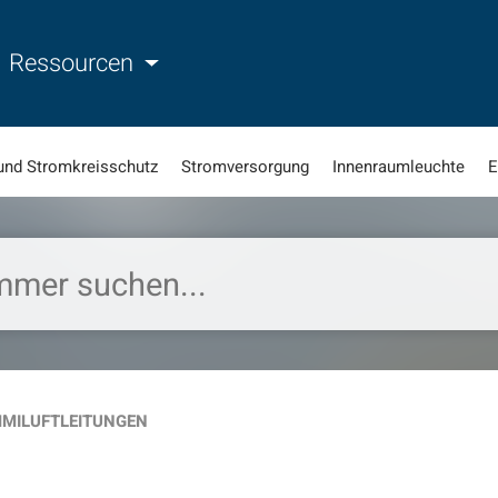
Ressourcen
und Stromkreisschutz
Stromversorgung
Innenraumleuchte
E
MILUFTLEITUNGEN