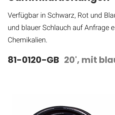
Verfügbar in Schwarz, Rot und Blau
und blauer Schlauch auf Anfrage er
Chemikalien.
81-0120-GB
20', mit bl