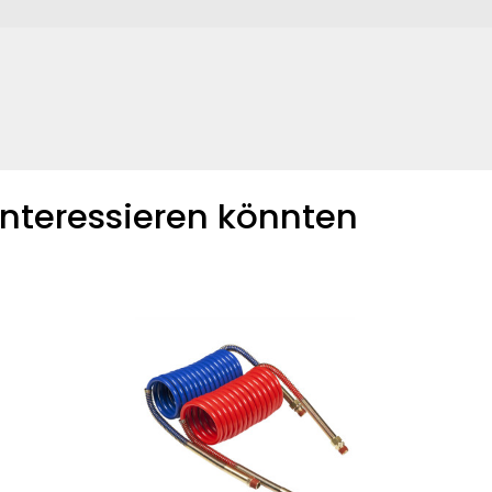
VERGLEICHEN
gen Sie weitere Produkte zum Vergleich hi
 interessieren könnten