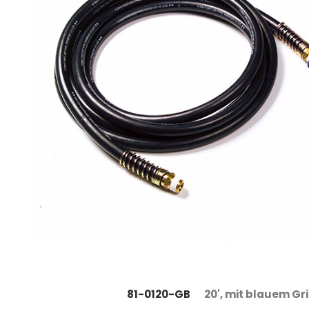
81-0120-GB
20', mit blauem Gri