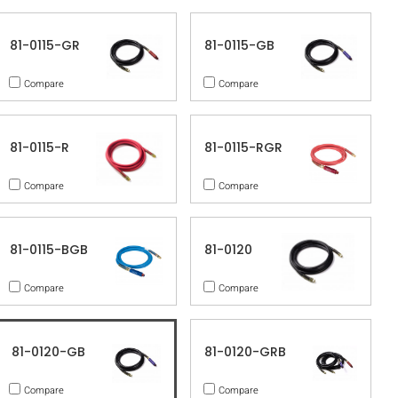
81-0115-GR
81-0115-GB
Compare
Compare
81-0115-R
81-0115-RGR
Compare
Compare
81-0115-BGB
81-0120
Compare
Compare
81-0120-GB
81-0120-GRB
Compare
Compare