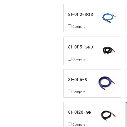
81-0112-BGB
Compare
81-0115-GRB
Compare
81-0115-B
Compare
81-0120-GR
Compare