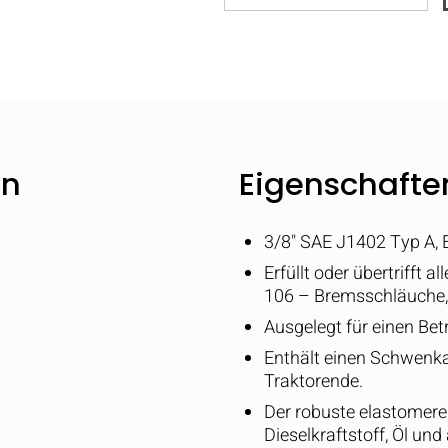
en
Eigenschaften
3/8" SAE J1402 Typ A
Erfüllt oder übertrifft
106 – Bremsschläuche,
Ausgelegt für einen Bet
Enthält einen Schwenk
Traktorende.
Der robuste elastomere
Dieselkraftstoff, Öl un