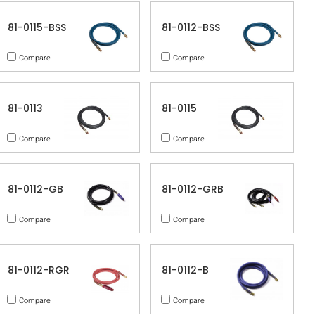
81-0115-BSS
81-0112-BSS
Compare
Compare
81-0113
81-0115
Compare
Compare
81-0112-GB
81-0112-GRB
Compare
Compare
81-0112-RGR
81-0112-B
Compare
Compare