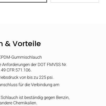
 & Vorteile
, EPDM-Gummischlauch
 alle Anforderungen der DOT FMVSS Nr.
 49 CFR 571.106.
riebsdruck von bis zu 225 psi.
anschluss für die Verbindung am
 Schlauch ist beständig gegen Benzin,
d andere Chemikalien.