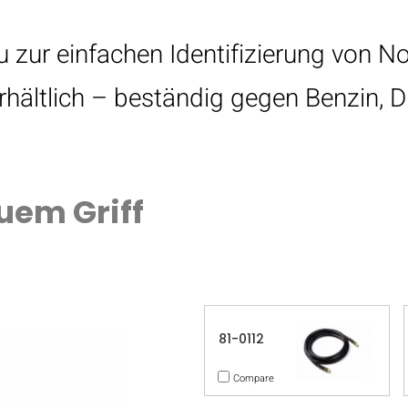
 zur einfachen Identifizierung von Not
hältlich – beständig gegen Benzin, Di
auem Griff
81-0112
Compare