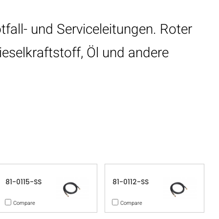
fall- und Serviceleitungen. Roter
eselkraftstoff, Öl und andere
81-0115-SS
81-0112-SS
Compare
Compare