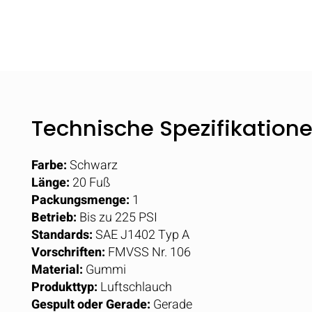
Technische Spezifikation
Farbe:
Schwarz
Länge:
20 Fuß
Packungsmenge:
1
Betrieb:
Bis zu 225 PSI
Standards:
SAE J1402 Typ A
Vorschriften:
FMVSS Nr. 106
Material:
Gummi
Produkttyp:
Luftschlauch
Gespult oder Gerade:
Gerade