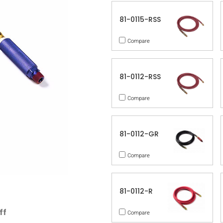
81-0115-RSS
Compare
81-0112-RSS
Compare
81-0112-GR
Compare
81-0112-R
ff
Compare