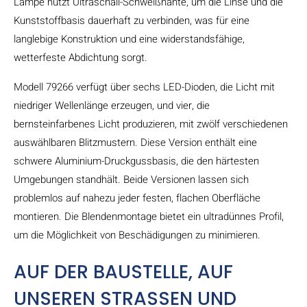
Lampe nutzt Ultraschall-Schweißnähte, um die Linse und die
Kunststoffbasis dauerhaft zu verbinden, was für eine
langlebige Konstruktion und eine widerstandsfähige,
wetterfeste Abdichtung sorgt.
Modell 79266 verfügt über sechs LED-Dioden, die Licht mit
niedriger Wellenlänge erzeugen, und vier, die
bernsteinfarbenes Licht produzieren, mit zwölf verschiedenen
auswählbaren Blitzmustern. Diese Version enthält eine
schwere Aluminium-Druckgussbasis, die den härtesten
Umgebungen standhält. Beide Versionen lassen sich
problemlos auf nahezu jeder festen, flachen Oberfläche
montieren. Die Blendenmontage bietet ein ultradünnes Profil,
um die Möglichkeit von Beschädigungen zu minimieren.
AUF DER BAUSTELLE, AUF
UNSEREN STRASSEN UND