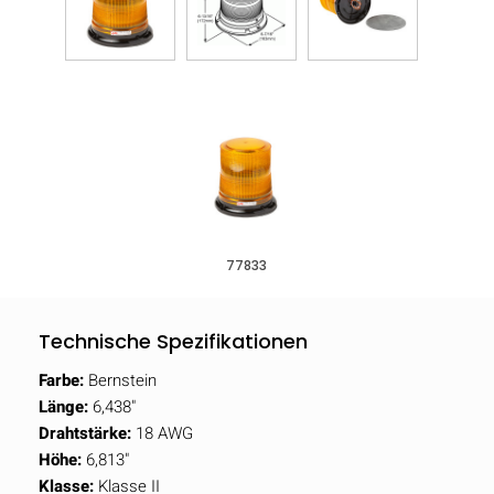
77833
Technische Spezifikationen
Farbe:
Bernstein
Länge:
6,438"
Drahtstärke:
18 AWG
Höhe:
6,813"
Klasse:
Klasse II