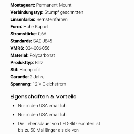
Montageart:
Permanent Mount
Verbindungstyp:
Stumpf geschnitten
Linsenfarbe:
Bernsteinfarben
Form:
Hohe Kuppel
Stromstärke:
0,6A
Standards:
SAE J845
VMRS:
034-006-056
Material:
Polycarbonat
Produkttyp:
Blitz
Stil:
Hochprofil
Garantie:
2 Jahre
Spannung:
12 V Gleichstrom
Eigenschaften & Vorteile
Nur in den USA erhältlich
Nur in den USA erhältlich.
Die Lebensdauer von LED-Blitzleuchten ist
bis zu 50 Mal länger als die von