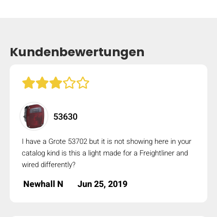
mobile_display_warn Please
turn your phone to ]
Kundenbewertungen
53630
I have a Grote 53702 but it is not showing here in your
catalog kind is this a light made for a Freightliner and
wired differently?
Newhall N
Jun 25, 2019