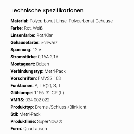
Technische Spezifikationen
Material:
Polycarbonat-Linse, Polycarbonat-Gehäuse
Farbe:
Rot, Weiß
Linsenfarbe:
Rot/Klar
Gehäusefarbe:
Schwarz
Spannung:
12 V
Stromstärke:
0,16A-2,1A
Montageart:
Bolzen
Verbindungstyp:
Metri-Pack
Vorschriften:
FMVSS 108
Funktionen:
A, I, R(2), S, T
Glühlampe:
1156, 32 CP (L)
VMRS:
034-002-022
Produkttyp:
Brems-/Schluss-/Blinklicht
Stil:
Metri-Pack
Produktlinie:
SuperNova®
Form:
Quadratisch