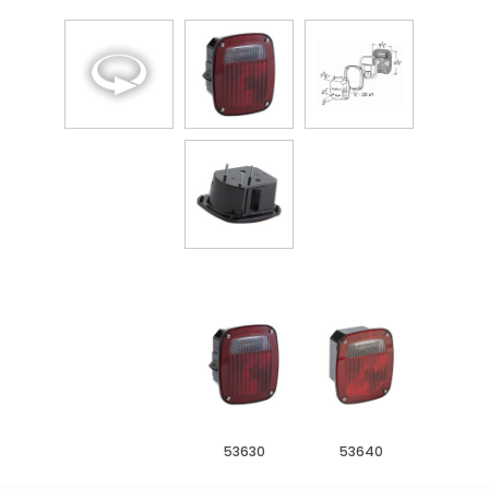
53630
53640