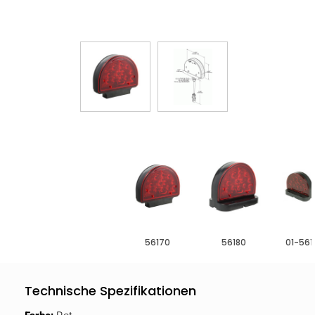
56170
56180
01-561
Technische Spezifikationen