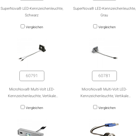
SuperNova® LED-Kennzeichenleuchte,
SuperNova® LED-Kennzeichenleuchte,
Schwarz
Grau
Vergleichen
Vergleichen
60791
60781
MicroNova® Multi-Volt LED-
MicroNova® Multi-Volt LED-
Kennzeichenleuchte, Vertikale
Kennzeichenleuchte, Vertikale
Montage, Schwarz
Montage, Grau
Vergleichen
Vergleichen