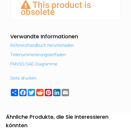
This product is
obsolete
Verwandte Informationen
Referenzhandbuch herunterladen
Teilenummerierungsleitfaden
FMVSS/SAE-Diagramme
Seite drucken
Share
Facebook
Twitter
Reddit
Pinterest
LinkedIn
Email
Ähnliche Produkte, die Sie interessieren
könnten