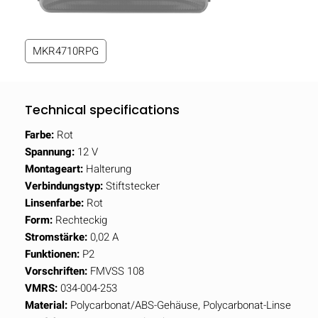
MKR4710RPG
Technical specifications
Farbe:
Rot
Spannung:
12 V
Montageart:
Halterung
Verbindungstyp:
Stiftstecker
Linsenfarbe:
Rot
Form:
Rechteckig
Stromstärke:
0,02 A
Funktionen:
P2
Vorschriften:
FMVSS 108
VMRS:
034-004-253
Material:
Polycarbonat/ABS-Gehäuse, Polycarbonat-Linse